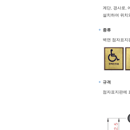
계단, 경사로,
설치하여 위치와
종류
벽면 점자표지판
규격
점자표지판에 표