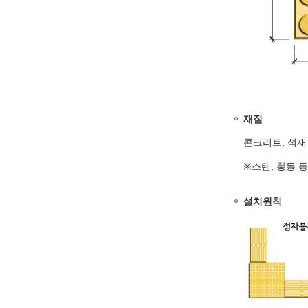
재질
콘크리트, 석재
※스탠, 황동 
설치원칙