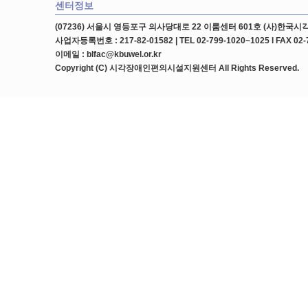
센터정보
(07236) 서울시 영등포구 의사당대로 22 이룸센터 601호 (사)한
사업자등록번호 : 217-82-01582 | TEL 02-799-1020~1025 l FAX 02-
이메일 : blfac@kbuwel.or.kr
Copyright (C) 시각장애인편의시설지원센터 All Rights Reserved.