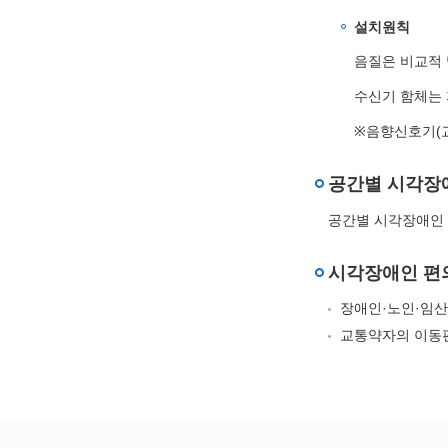
설치원칙
음질은 비교적 
수신기 함체는 
※음향신호기(교
공간별 시각장
공간별 시각장애인 
시각장애인 편
장애인·노인·임산
교통약자의 이동