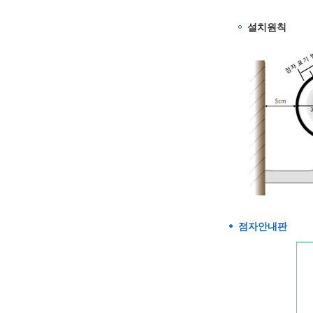
설치원칙
점자안내판