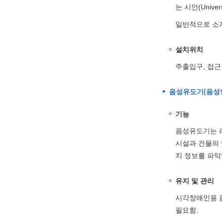
는 시안(Univer
일반적으로 소개
설치위치
주출입구, 접근
음성유도기(음성
기능
음성유도기는 리
시설과 건물의 
치 정보를 파악
유지 및 관리
시각장애인용 
필요함.