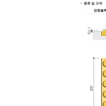
종류 및 규격
점형블록: