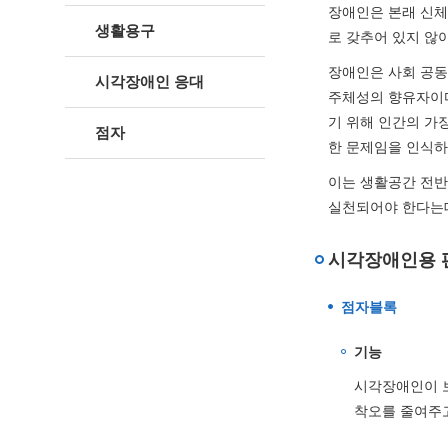
장애인은 본래 신체
생활용구
로 갖추어 있지 않
장애인은 사회 공동
시각장애인 응대
주체성의 향유자이다
기 위해 인간의 가
점자
한 문제임을 인식하
이는 생활공간 전반
실천되어야 한다는데
시각장애인용 
점자블록
기능
시각장애인이 보
착오를 줄여주