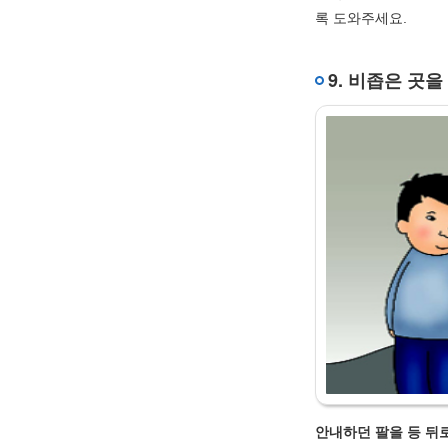
록 도와주세요.
9. 비좁은 곳을
안내하던 팔을 등 뒤