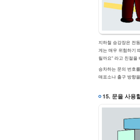
지하철 승강장은 전
게는 매우 위험하기 
릴까요" 라고 친절을 
승차하는 문의 번호를
매표소나 출구 방향을
15. 문을 사용