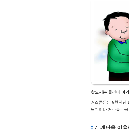
찾으시는 물건이 여기
거스름돈은 5천원권 1
물건이나 거스름돈을 
7. 계단을 이용