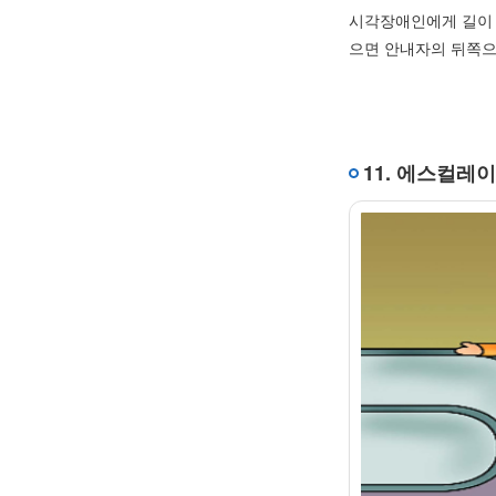
시각장애인에게 길이 
으면 안내자의 뒤쪽으
11. 에스컬레