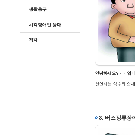
생활용구
시각장애인 응대
점자
안녕하세요? ○○○입니
첫인사는 악수와 함께
3. 버스정류장