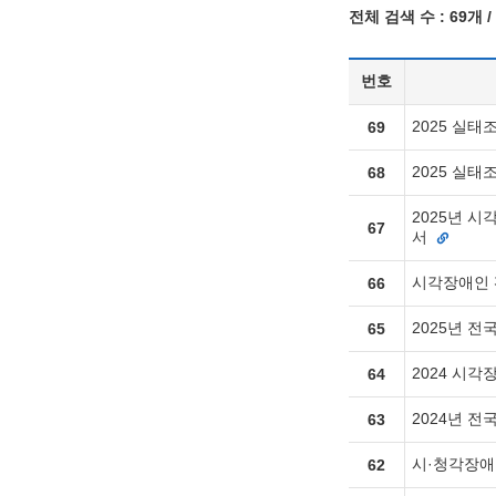
전체 검색 수 :
69개
/
번호
2025 실태
69
2025 실태
68
2025년 
67
서
시각장애인 
66
2025년 
65
2024 시
64
2024년 
63
시·청각장애
62