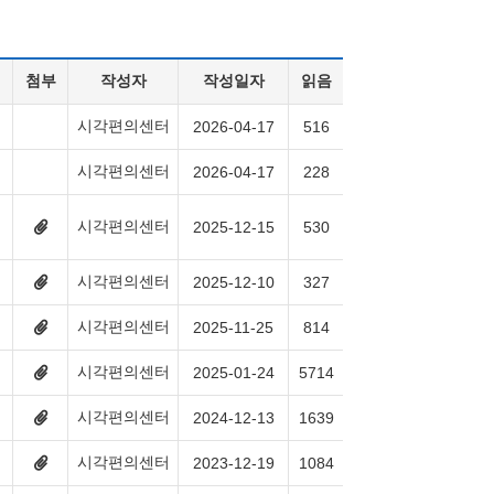
첨부
작성자
작성일자
읽음
시각편의센터
2026-04-17
516
시각편의센터
2026-04-17
228
시각편의센터
첨
2025-12-15
530
부
파
일
시각편의센터
첨
2025-12-10
327
1
부
개
파
있
시각편의센터
첨
2025-11-25
814
일
음
부
1
파
개
시각편의센터
첨
2025-01-24
5714
일
있
부
3
음
파
개
시각편의센터
첨
2024-12-13
1639
일
있
부
1
음
파
개
시각편의센터
첨
2023-12-19
1084
일
있
부
3
음
파