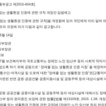
부공고 제2015-604호]
없는 생활환경 인증에 관한 규칙 개정안 입법예고
 없는 생활환경 인증에 관한 규칙]을 개정함에 있어 국민에게 미리 알려
1조의 규정에 의거 다음과 같이 공고합니다.
 5월 14일
지부장관
통부장관
이유
년 7월 보건복지부와 국토교통부는 장애인·노인·임산부 등의 사회적 약자가
없도록 하기 위해 공동으로 ‘ 장애물 없는 생활환경 인증 지침’ 을 제정하여
교통수단·여객시설 및 도로에 대한 "장애물 없는 생활환경 인증"은[교통약자의
마련된 반면 공원·공공건물·공중이용시설 및 공동주택 등의 대상시설에 
공원·공공건물·공중이용시설 및 공동주택 등의 대상시설에 대해서도 장애물
부 등의 편의증진 보장에 관한 법률](법률 제13109호, 2015. 1.28. 개정,
장애물 없는 생활환경 인증에 관한 규칙]에 [장애인·노인·임산부 등의 편