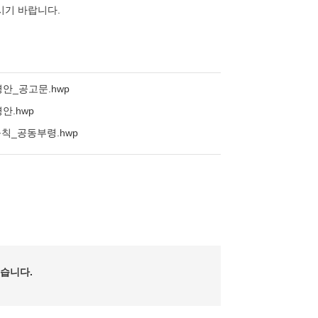
 주시기 바랍니다.
안_공고문.hwp
.hwp
_공동부령.hwp
습니다.