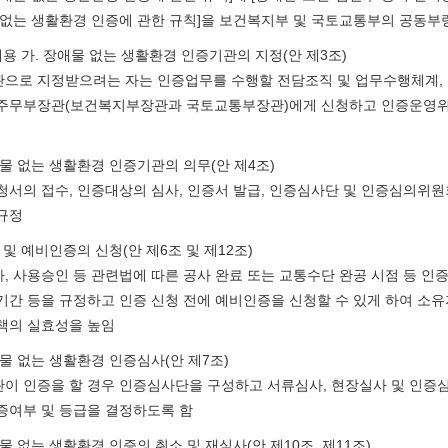
 없는 생활환경 인증에 관한 규칙]을 보건복지부 및 국토교통부의 공동부
내용 가. 장애물 없는 생활환경 인증기관의 지정(안 제3조)
으로 지정받으려는 자는 인증업무를 수행할 전담조직 및 업무수행체계, 
주무부장관(보건복지부장관과 국토교통부장관)에게 신청하고 인증운영위
애물 없는 생활환경 인증기관의 의무(안 제4조)
청서의 접수, 인증대상의 심사, 인증서 발급, 인증심사단 및 인증심의위
규정
 및 예비인증의 신청(안 제6조 및 제12조)
, 사용승인 등 관련법에 따른 공사 완료 또는 교통수단 완공 시점 등 
기간 등을 규정하고 인증 신청 전에 예비인증을 신청할 수 있게 하여 소
책의 실효성을 높임
애물 없는 생활환경 인증심사(안 제7조)
이 인증을 할 경우 인증심사단을 구성하고 서류심사, 현장실사 및 인증
증여부 및 등급을 결정하도록 함
애물 없는 생활환경 인증의 취소 및 재심사(안 제10조, 제11조)