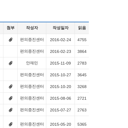
첨부
작성자
작성일자
읽음
편의증진센터
첨
2016-02-24
4755
부
파
편의증진센터
2016-02-23
3864
일
2
개
안재민
첨
2015-11-09
2783
있
부
음
파
편의증진센터
2015-10-27
3645
일
2
개
편의증진센터
첨
2015-10-20
3268
있
부
음
파
편의증진센터
첨
2015-08-06
2721
일
부
2
파
개
편의증진센터
첨
2015-07-27
2763
일
있
부
2
음
파
개
일
있
편의증진센터
첨
2015-05-20
5365
2
음