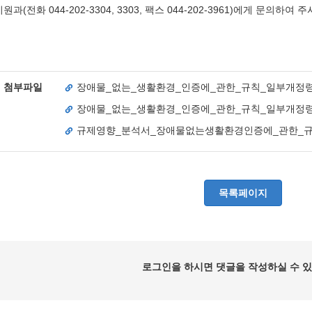
과(전화 044-202-3304, 3303, 팩스 044-202-3961)에게 문의하여
첨부파일
장애물_없는_생활환경_인증에_관한_규칙_일부개정령
장애물_없는_생활환경_인증에_관한_규칙_일부개정령안
규제영향_분석서_장애물없는생활환경인증에_관한_규칙
목록페이지
로그인을 하시면 댓글을 작성하실 수 있