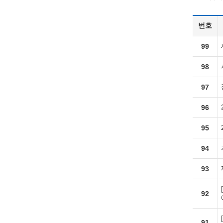
번호
99
98
97
96
95
94
93
92
91