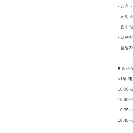
- 신청 기
- 신청
- 접수 
- 접수처: 
- 담당
■ 행사
<1부 개
10:00~
10:3
10:3
10:4
l 점