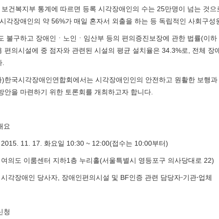
년 보건복지부 통계에 따르면 등록 시각장애인의 수는 25만명이 넘는 것
 시각장애인의 약 56%가 매일 혼자서 외출을 하는 등 독립적인 사회구성
 불구하고 장애인ㆍ노인ㆍ임산부 등의 편의증진보장에 관한 법률(이하 
 편의시설에 중 점자와 관련된 시설의 평균 설치율은 34.3%로, 전체 장애
.
사)한국시각장애인연합회에서는 시각장애인인의 안전하고 원활한 보행과 
방안을 마련하기 위한 토론회를 개최하고자 합니다.
 개요
: 2015. 11. 17. 화요일 10:30 ~ 12:00(접수는 10:00부터)
소 : 여의도 이룸센터 지하1층 누리홀(서울특별시 영등포구 의사당대로 22)
석 : 시각장애인 당사자, 장애인편의시설 및 BF인증 관련 담당자⋅기관⋅업체
 신청