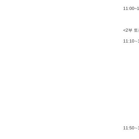
11:00
<2부 
11:1
l 시
지정토
l 시
지정토
l 해
지정토
l 유
11:50