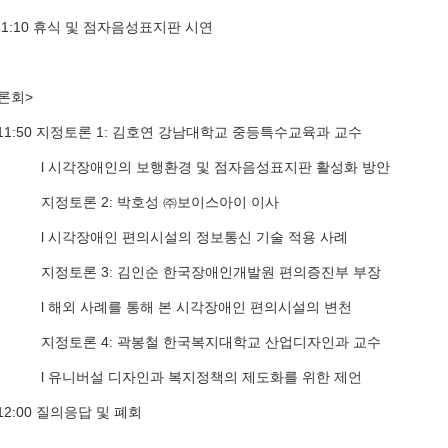
~11:10 휴식 및 점자음성표지판 시연
토론회>
0∼11:50 지정토론 1: 김호연 강남대학교 중등특수교육과 교수
각장애인의 보행환경 및 점자음성표지판 활성화 방안
론 2: 박호성 ㈜보이스아이 이사
각장애인 편의시설의 정보통신 기술 적용 사례
론 3: 김인순 한국장애인개발원 편의증진부 부장
외 사례를 통해 본 시각장애인 편의시설의 변천
론 4: 곽봉철 한국복지대학교 산업디자인과 교수
니버설 디자인과 복지정책의 제도화를 위한 제언
∼12:00 질의응답 및 폐회