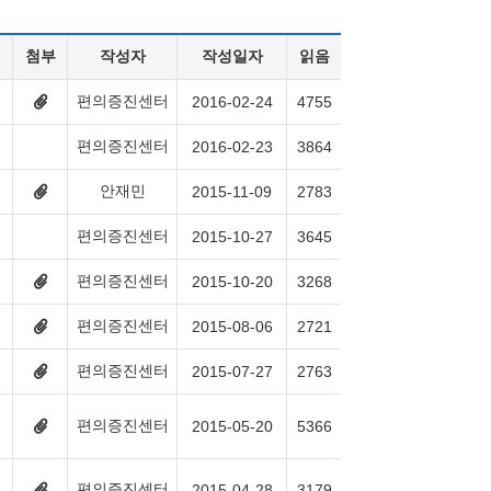
첨부
작성자
작성일자
읽음
편의증진센터
첨
2016-02-24
4755
부
파
편의증진센터
2016-02-23
3864
일
2
개
안재민
첨
2015-11-09
2783
있
부
음
파
편의증진센터
2015-10-27
3645
일
2
개
편의증진센터
첨
2015-10-20
3268
있
부
음
파
편의증진센터
첨
2015-08-06
2721
일
부
2
파
개
편의증진센터
첨
2015-07-27
2763
일
있
부
2
음
파
개
일
있
편의증진센터
첨
2015-05-20
5366
2
음
부
개
파
있
일
음
3
편의증진센터
첨
2015-04-28
3179