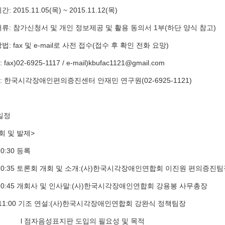
간: 2015.11.05(목) ~ 2015.11.12(목)
 서류: 참가신청서 및 개인 정보제공 및 활용 동의서 1부(하단 양식 참고)
방법: fax 및 e-mail로 사전 접수(접수 후 확인 전화 요망)
fax)02-6925-1117 / e-mail)kbufac1121@gmail.com
자: 한국시각장애인편의증진센터 안재민 연구원(02-6925-1121)
 일정
회 및 발제>
10:30 등록
0~10:35 토론회 개회 및 소개:(사)한국시각장애인연합회 이진원 편의증진
5~10:45 개회사 및 인사말:(사)한국시각장애인연합회 강용봉 사무총장
5∼11:00 기조 연설:(사)한국시각장애인연합회 강완식 정책팀장
자음성표지판 도입의 필요성 및 목적