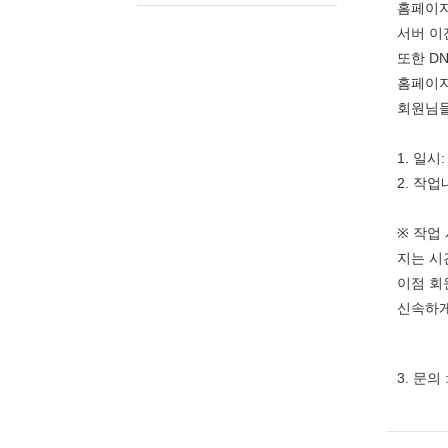
홈페이지
서버 이
또한 D
홈페이지
회원님들
1. 일시
2. 작업
※ 작업
지는 시
이점 회
신속하게
3. 문의 :