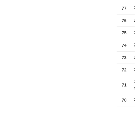
77
76
75
74
73
72
71
70