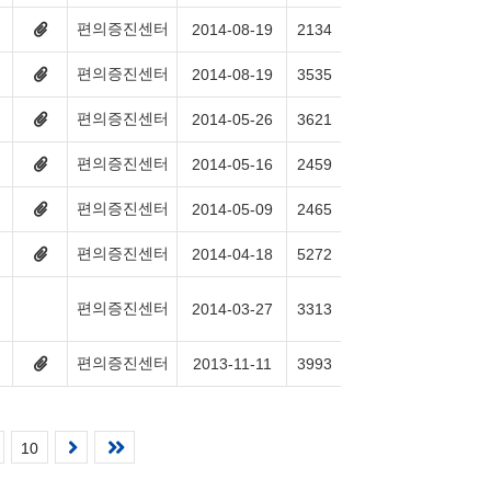
편의증진센터
첨
2014-08-19
2134
부
파
편의증진센터
첨
2014-08-19
3535
일
부
2
파
개
편의증진센터
첨
2014-05-26
3621
일
있
부
2
음
파
개
편의증진센터
첨
2014-05-16
2459
일
있
부
2
음
파
개
편의증진센터
첨
2014-05-09
2465
일
있
부
2
음
파
개
편의증진센터
첨
2014-04-18
5272
일
있
부
2
음
파
개
일
있
편의증진센터
2014-03-27
3313
2
음
개
있
음
편의증진센터
첨
2013-11-11
3993
부
파
일
1
개
다
마
10
있
음
음
지