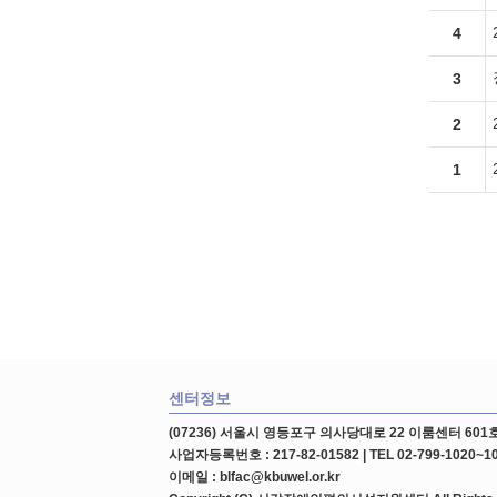
4
3
2
1
센터정보
(07236) 서울시 영등포구 의사당대로 22 이룸센터 6
사업자등록번호 : 217-82-01582 | TEL 02-799-1020~102
이메일 : blfac@kbuwel.or.kr