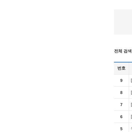
전체 검색 
번호
9
8
7
6
5