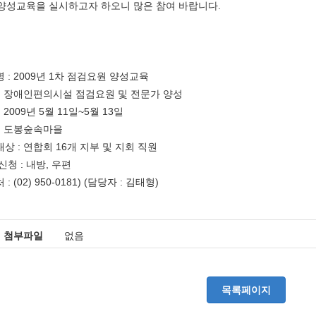
양성교육을 실시하고자 하오니 많은 참여 바랍니다.
명 : 2009년 1차 점검요원 양성교육
적 : 장애인편의시설 점검요원 및 전문가 양성
 : 2009년 5월 11일~5월 13일
 : 도봉숲속마을
대상 : 연합회 16개 지부 및 지회 직원
 신청 : 내방, 우편
 : (02) 950-0181) (담당자 : 김태형)
첨부파일
없음
목록페이지