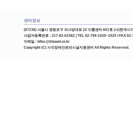
센터정보
(07236) 서울시 영등포구 의사당대로 22 이룸센터 601호 (사)한
사업자등록번호 : 217-82-01582 | TEL 02-799-1020~1025 l FAX 02-
이메일 : blfac@kbuwel.or.kr
Copyright (C) 시각장애인편의시설지원센터 All Rights Reserved.