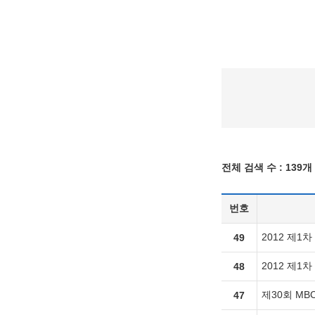
전체 검색 수 :
139개
번호
2012 제1
49
2012 제1
48
제30회 M
47