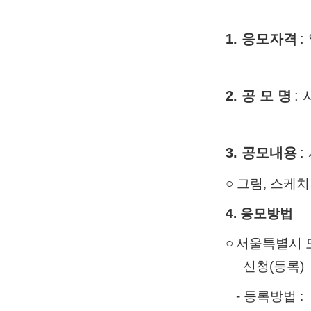
1. 응모자격
:
국내의 대
2. 공 모 명
:
Des
3. 공모내용
○ 그림, 스케
4. 응모방법
○
서울특별시 
신청(등록)
- 등록방법 