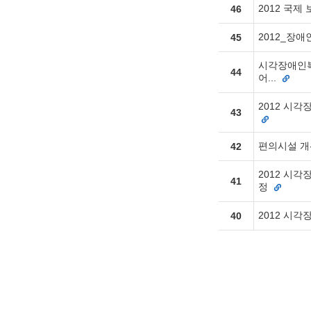
2012 국
46
2012_장
45
시각장애인복지
44
어...
2012 시
43
편의시설 개
42
2012 시
41
정
2012 시
40