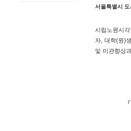
서울특별시 도시
시립노원시각장
자, 대학(원
및 미관향상과
「