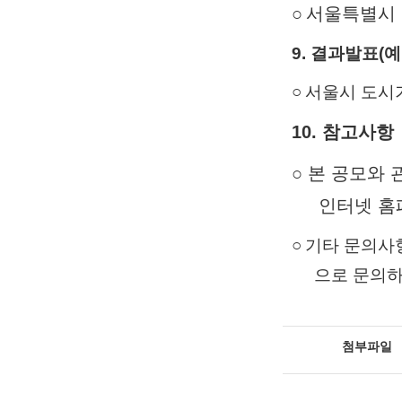
○
서울특별시 
9. 결과
발표(
예
○
서울시 도시
10. 참고사항
○ 본 공모와
인터넷 홈페
○
기타 문의사항
으로 문의하여
첨부파일