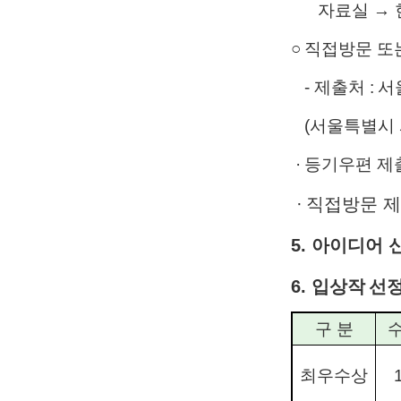
자료실 → 현
○
직접방문 또
- 제
출
처 :
서
(서울특별시 
·
등기우편 제출
·
직접방문 제출 
5. 아이디어 
6. 입상작
선정
구 분
수
최우수상