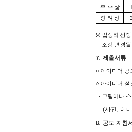
우 수 상
장 려 상
※ 입상작
선정
조정 변경될 
7. 제출서류
○ 아이디어 공모
○ 아이디어 설명
- 그림이나 
(
사진, 이
8. 공모 지침