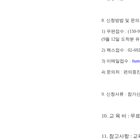
8. 신청방법 및 문
1) 우편접수 : (1
(9월 12일 도착분 유
2) 팩스접수 : 02-6
3) 이메일접수 :
bum
4) 문의처 : 편의증진
9. 신청서류 : 참가
10. 교 육 비 : 
11. 참고사항 : 