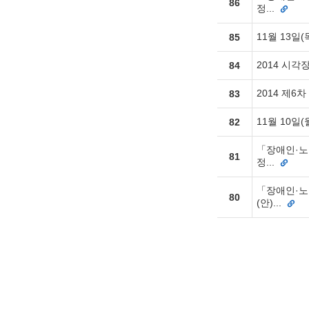
86
정...
11월 13일
85
2014 시
84
2014 제
83
11월 10일
82
「장애인·노
81
정...
「장애인·노
80
(안)...