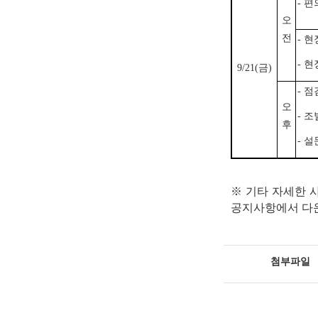
- 
오
전
- 
- 
9/21(금)
- 
오
- 
후
- 
※ 기타 자세한 
공지사항에서 다
첨부파일