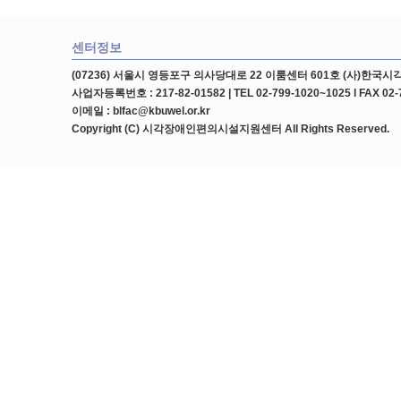
센터정보
(07236) 서울시 영등포구 의사당대로 22 이룸센터 601호 (사)한
사업자등록번호 : 217-82-01582 | TEL 02-799-1020~1025 l FAX 02-
이메일 : blfac@kbuwel.or.kr
Copyright (C) 시각장애인편의시설지원센터 All Rights Reserved.