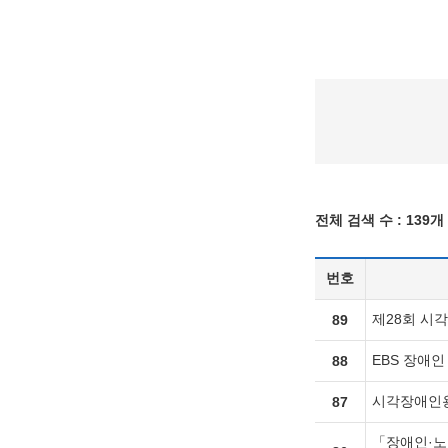
전체 검색 수 :
139개
번호
제28회 시
89
EBS 장애인
88
시각장애인용
87
「장애인·노