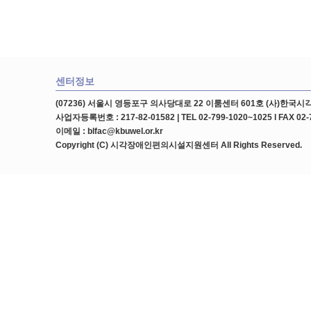
센터정보
(07236) 서울시 영등포구 의사당대로 22 이룸센터 601호 (사)한
사업자등록번호 : 217-82-01582 | TEL 02-799-1020~1025 l FAX 02-
이메일 : blfac@kbuwel.or.kr
Copyright (C) 시각장애인편의시설지원센터 All Rights Reserved.