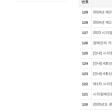
번호
2024년 
129
2024년 
128
2023 시
127
장애인의 지
126
[안내] 시
125
[안내] 4호
124
[안내] 4호
123
제1차 시각
122
시각장애인편
121
2020년도
120