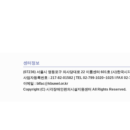
센터정보
(07236) 서울시 영등포구 의사당대로 22 이룸센터 601호 (사)한
사업자등록번호 : 217-82-01582 | TEL 02-799-1020~1025 l FAX 02-
이메일 : blfac@kbuwel.or.kr
Copyright (C) 시각장애인편의시설지원센터 All Rights Reserved.