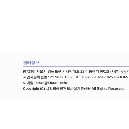
센터정보
(07236) 서울시 영등포구 의사당대로 22 이룸센터 601호 (사)한
사업자등록번호 : 217-82-01582 | TEL 02-799-1020~1025 l FAX 02-
이메일 : blfac@kbuwel.or.kr
Copyright (C) 시각장애인편의시설지원센터 All Rights Reserved.